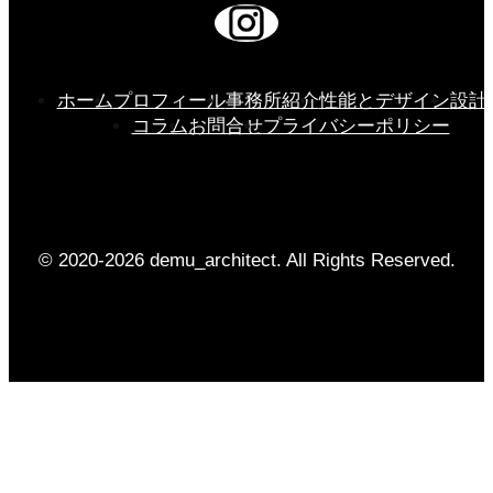
ホーム
プロフィール
事務所紹介
性能とデザイン
設計
コラム
お問合せ
プライバシーポリシー
© 2020-2026 demu_architect. All Rights Reserved.