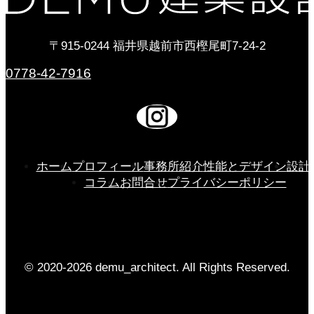
〒915-0244 福井県越前市西樫尾町7-24-2
0778-42-7916
ホーム
プロフィール
事務所紹介
性能とデザイン
設計
コラム
お問合せ
プライバシーポリシー
© 2020-2026 demu_architect. All Rights Reserved.