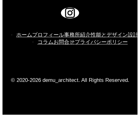
ホーム
プロフィール
事務所紹介
性能とデザイン
設計
コラム
お問合せ
プライバシーポリシー
© 2020-2026 demu_architect. All Rights Reserved.