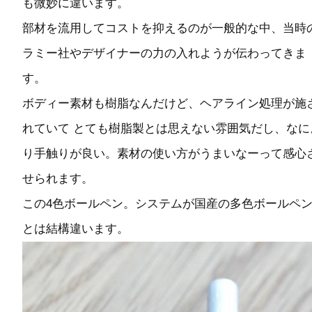
も微妙に違います。
部材を流用してコストを抑えるのが一般的な中、当時
ラミー社やデザイナーの力の入れようが伝わってきま
す。
ボディー素材も樹脂なんだけど、ヘアライン処理が施
れていて とても樹脂製とは思えない雰囲気だし、なに
り手触りが良い。素材の使い方がうまいなーって感心
せられます。
この4色ボールペン。システムが国産の多色ボールペ
とは結構違います。