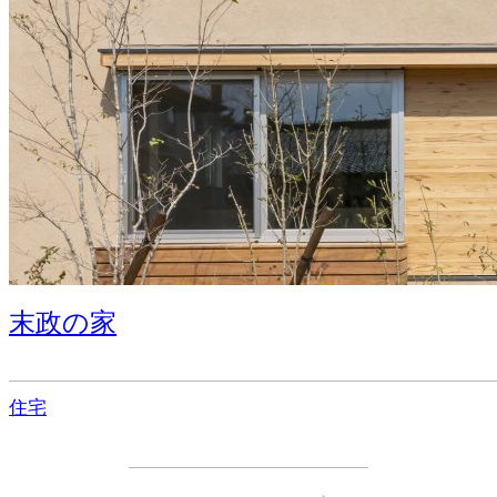
末政の家
住宅