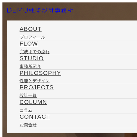
ABOUT
プロフィール
FLOW
完成までの流れ
STUDIO
事務所紹介
PHILOSOPHY
性能とデザイン
PROJECTS
設計一覧
COLUMN
コラム
CONTACT
お問合せ