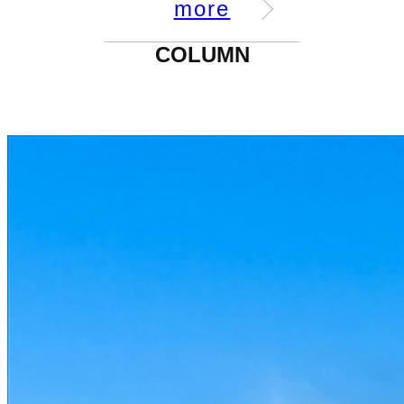
more
COLUMN