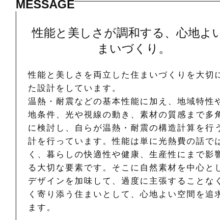
MESSAGE
性能と美しさが調和する、心地よ
まいづくり。
性能と美しさを両立した住まいづくりを大切
た設計をしています。
温熱・耐震などの基本性能に加え、地域特性
地条件、光や視線の動き、素材の質感まで多
に検討し、自らが温熱・耐震の構造計算を行
計を行っています。性能は単に光熱費の話で
く、暮らしの快適性や健康、生産性にまで影
る大切な要素です。そこに自然素材を中心と
デザインを加味して、過度に主張することな
く寄り添う住まいとして、心地よい空間を追
ます。