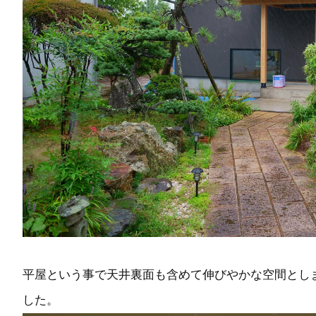
平屋という事で天井裏面も含めて伸びやかな空間とし
した。