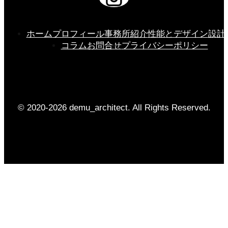
ホーム
プロフィール
事務所紹介
性能とデザイン
設計
コラム
お問合せ
プライバシーポリシー
© 2020-2026 demu_architect. All Rights Reserved.