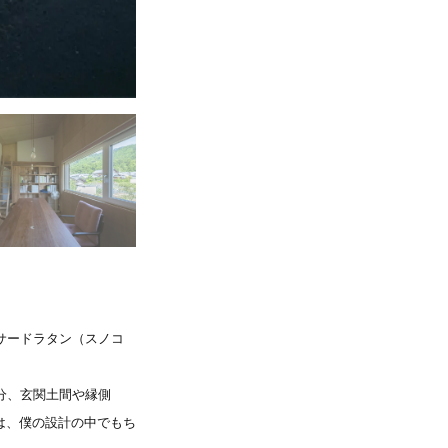
サードラタン（スノコ
分、玄関土間や縁側
は、僕の設計の中でもち