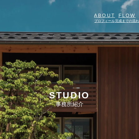
ABOUT
FLOW
プロフィール
完成までの流れ
STUDIO
事務所紹介