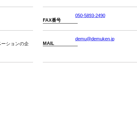
050-5893-2490
FAX番号
demu@demuken.jp
MAIL
ベーションの企