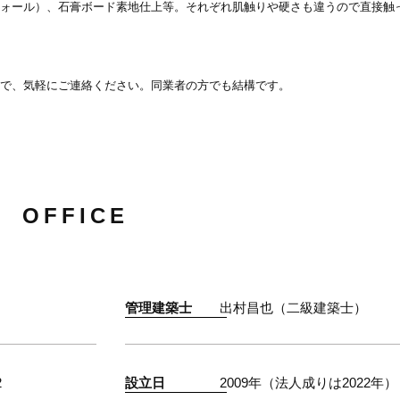
ウォール）、石膏ボード素地仕上等。それぞれ肌触りや硬さも違うので直接触
ので、気軽にご連絡ください。同業者の方でも結構です。
OFFICE
管理建築士
出村昌也（二級建築士）
2
設立日
2009年
（法人成りは2022年）