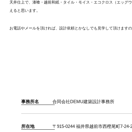
天井仕上で、漆喰・越前和紙・タイル・モイス・エコクロス（エッグ
えると思います。
お電話やメールを頂ければ、設計依頼とかなしでも見学して頂けます
事務所名
合同会社DEMU
建築設計事務所
所在地
〒915-0244 福井県越前市西樫尾町7-24-