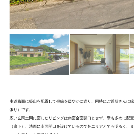
南道路面に築山を配置して視線を緩やかに遮り、同時にご近所さんに
張り）です。
広い玄関土間に面したリビングは南面全面開口とせず、壁も多めに配
（廊下）、洗面に南面開口を設けているので各エリアとても明るく、ま