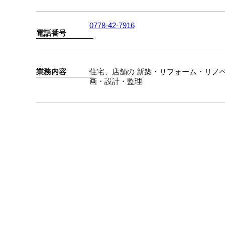
0778-42-7916
電話番号
業務内容
住宅、店舗の 新築・リフォーム・リノ
画・設計・監理