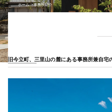
ホーム
事務所紹介
旧今立町、三里山の麓にある事務所兼自宅