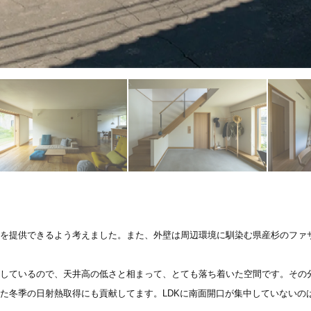
緑を提供できるよう考えました。また、外壁は周辺環境に馴染む県産杉のファ
置しているので、天井高の低さと相まって、とても落ち着いた空間です。その
た冬季の日射熱取得にも貢献してます。LDKに南面開口が集中していないの