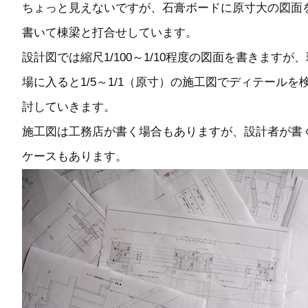
ちょっと見えないですが、石膏ボードに原寸大の図面
書いて棟梁と打合せしています。
設計図では縮尺1/100～1/10程度の図面を書きますが、
場に入ると1/5～1/1（原寸）の施工図でディテールを
討していきます。
施工図は工務店が書く場合もありますが、設計者が書
ケースもあります。