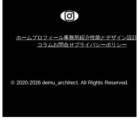
ホーム
プロフィール
事務所紹介
性能とデザイン
設計
コラム
お問合せ
プライバシーポリシー
© 2020-2026 demu_architect. All Rights Reserved.