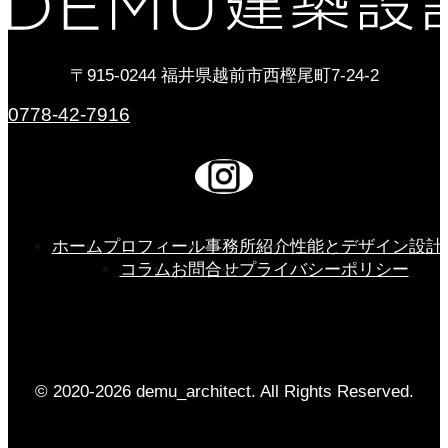
〒915-0244 福井県越前市西樫尾町7-24-2
0778-42-7916
ホーム
プロフィール
事務所紹介
性能とデザイン
設計
コラム
お問合せ
プライバシーポリシー
© 2020-2026 demu_architect. All Rights Reserved.