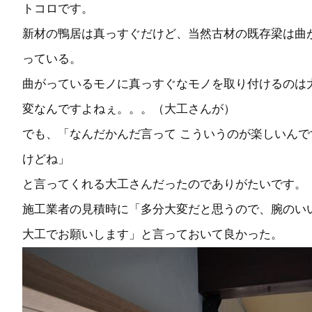
トコロです。
新材の鴨居は真っすぐだけど、当然古材の既存梁は曲
っている。
曲がっているモノに真っすぐなモノを取り付けるのは
変なんですよねぇ。。。（大工さんが）
でも、「なんだかんだ言って こういうのが楽しいんで
けどね」
と言ってくれる大工さんだったのでありがたいです。
施工業者の見積時に「多分大変だと思うので、腕のい
大工でお願いします」と言っておいて良かった。