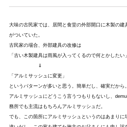
大味の古民家では、居間と食堂の外部開口に木製の建
がついていた。
古民家の場合、外部建具の改修は
「古い木製建具は雨風が入ってくるので何とかしたい
⇓
「アルミサッシュに変更」
というパターンが多いと思う。簡単だし、確実だから
アルミサッシュにどうこう言うつもりもないし、demu
務所でも主流はもちろんアルミサッシュだ。
でも、この箇所にアルミサッシュというのはあまりに
違いだし、この家を建てた施主のお父さんにも申し訳