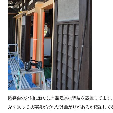
既存梁の外側に新たに木製建具の鴨居を設置してます
糸を張って既存梁がどれだけ曲がりがあるか確認して