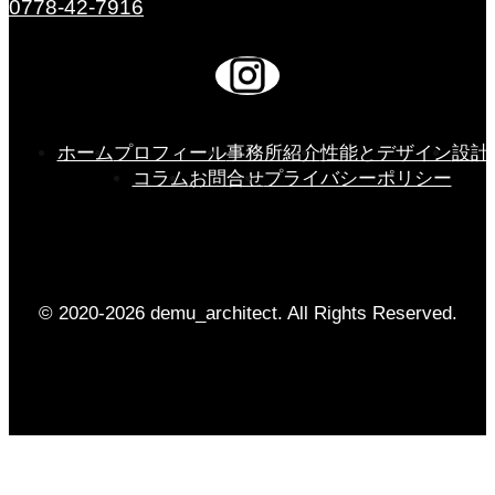
0778-42-7916
ホーム
プロフィール
事務所紹介
性能とデザイン
設計
コラム
お問合せ
プライバシーポリシー
© 2020-2026 demu_architect. All Rights Reserved.