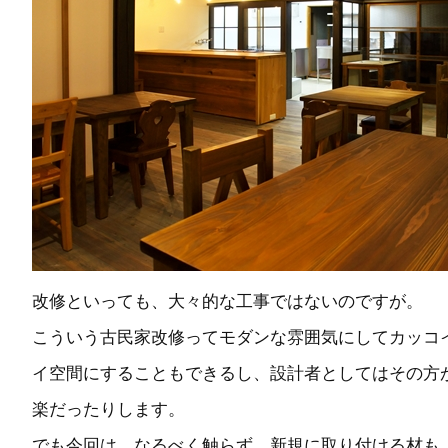
改修といっても、大々的な工事ではないのですが。
こういう古民家改修ってモダンな雰囲気にしてカッコ
イ空間にすることもできるし、設計者としてはその方
楽だったりします。
でも今回は、なるべく触らず、新規に取り付ける材も