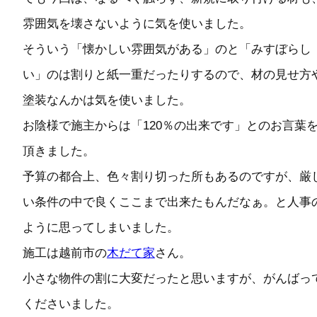
雰囲気を壊さないように気を使いました。
そういう「懐かしい雰囲気がある」のと「みすぼらし
い」のは割りと紙一重だったりするので、材の見せ方
塗装なんかは気を使いました。
お陰様で施主からは「120％の出来です」とのお言葉
頂きました。
予算の都合上、色々割り切った所もあるのですが、厳
い条件の中で良くここまで出来たもんだなぁ。と人事
ように思ってしまいました。
施工は越前市の
木だて家
さん。
小さな物件の割に大変だったと思いますが、がんばっ
くださいました。