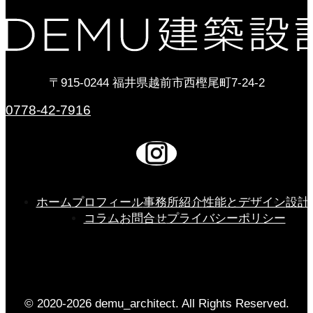
〒915-0244 福井県越前市西樫尾町7-24-2
0778-42-7916
ホーム
プロフィール
事務所紹介
性能とデザイン
設計
コラム
お問合せ
プライバシーポリシー
© 2020-2026 demu_architect. All Rights Reserved.