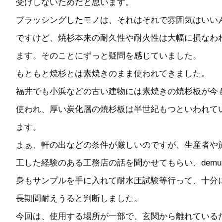
受けしないためだと思います。
ブラッシングしたモノは、それはそれで雰囲気はいい
ですけど、焼杉本来の耐久性や耐火性は大幅に損なわ
ます。そのことにずっと疑問を感じていました。
もともと焼杉とは素焼きのまま使われてきました。
福井でも小浜などの古い建物には素焼きの焼杉板が今
使われ、厚い炭化層の焼杉板は半世紀もつといわれて
ます。
まぁ、軒の出などの条件が厳しいのですが、生産者や
工した経験のある工務店の話を聞かせてもらい、demu
身もサンプルを手に入れて耐水圧試験等行って、十分
長期間耐えうると判断しました。
今回は、使用する場所が一部で、玄関から離れている