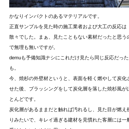
かなりインパクトのあるマテリアルです。
正直サンプルを見た時の施工業者および大工の反応は
散々でした。まぁ、見たこともない素材だったと思う
で無理も無いですが。
demuも予備知識ナシにこれだけ見たら同じ反応だった
も。
今、焼杉の外壁材というと、表面を軽く燃やして炭化
せた後、ブラッシングをして炭化層を落した焼杉風が
とんどです。
炭化層があるままだと触れば汚れるし、見た目が燃え
りみたいで、キレイ過ぎる建材を見慣れた客層には一